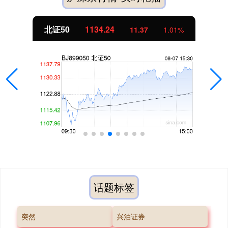
北证50
1134.24
11.37
1.01%
话题标签
突然
兴泊证券