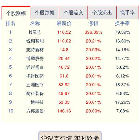
个股跌幅
个股流入
个股流出
换手率
个股涨幅
排名
名称
最新价
涨幅
换手率
1
N展芯
116.52
396.89%
79.39%
2
锐翔智能
110.02
20.21%
16.80%
3
志特新材
14.8
20.03%
14.18%
4
博腾股份
20.44
20.02%
14.77%
5
近岸蛋白
46.72
20.01%
5.62%
6
毕得医药
61.6
20.01%
6.12%
7
五洲医疗
83.62
20.01%
18.37%
8
耐科装备
49.67
20.01%
6.83%
9
一博科技
53.33
20.01%
17.26%
10
方邦股份
146.16
20.00%
7.68%
沪深京行情 实时轮播