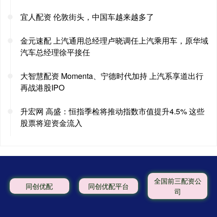
宜人配资 伦敦街头，中国车越来越多了
金元速配 上汽通用总经理卢晓调任上汽乘用车，原华域
汽车总经理徐平接任
大智慧配资 Momenta、宁德时代加持 上汽系享道出行
再战港股IPO
升宏网 高盛：恒指季检将推动指数市值提升4.5% 这些
股票将迎资金流入
全国前三配资公
同创优配
同创优配平台
司