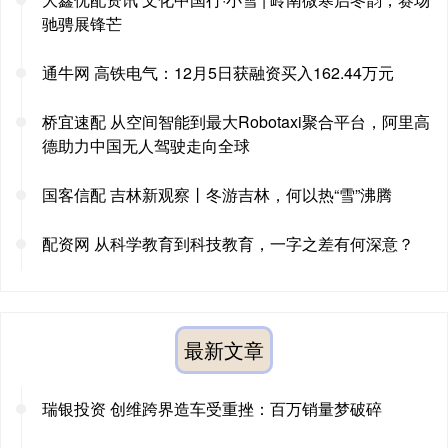
驰骋展锋芒
通牛网 高铁电气：12月5日获融资买入162.44万元
桥宜速配 从空间智能到最大Robotaxi聚合平台，阿里高
德助力中国无人驾驶走向全球
国客信配 吉林新观察丨冬游吉林，何以热“雪”沸腾
配资网 从科学教育到科技教育，一字之差有何深意？
最新文章
瑞银投资 创维跨界造车受重挫：百万销量梦破碎