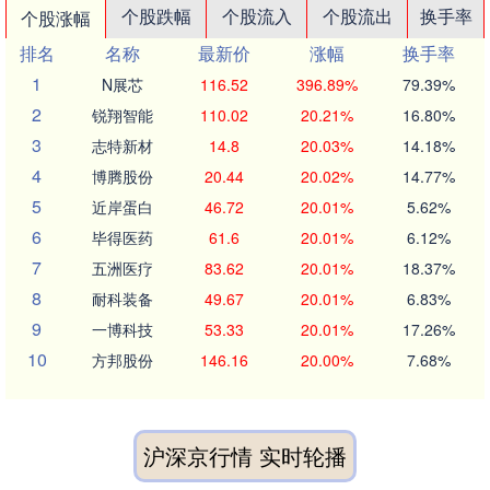
个股跌幅
个股流入
个股流出
换手率
个股涨幅
排名
名称
最新价
涨幅
换手率
1
N展芯
116.52
396.89%
79.39%
2
锐翔智能
110.02
20.21%
16.80%
3
志特新材
14.8
20.03%
14.18%
4
博腾股份
20.44
20.02%
14.77%
5
近岸蛋白
46.72
20.01%
5.62%
6
毕得医药
61.6
20.01%
6.12%
7
五洲医疗
83.62
20.01%
18.37%
8
耐科装备
49.67
20.01%
6.83%
9
一博科技
53.33
20.01%
17.26%
10
方邦股份
146.16
20.00%
7.68%
沪深京行情 实时轮播