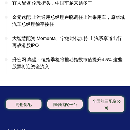
宜人配资 伦敦街头，中国车越来越多了
金元速配 上汽通用总经理卢晓调任上汽乘用车，原华域
汽车总经理徐平接任
大智慧配资 Momenta、宁德时代加持 上汽系享道出行
再战港股IPO
升宏网 高盛：恒指季检将推动指数市值提升4.5% 这些
股票将迎资金流入
全国前三配资公
同创优配
同创优配平台
司