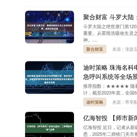
聚合财富 斗罗大陆
斗罗大陆之绝世唐门第12
重要。从霍雨浩吸收生灵
神。....
聚合财富
来源：涨盈
迪时策略 珠海名科
急呼叫系统等全场
推荐指数：★★★★★ 
计，截至2023年底，全国60
迪时策略
来源：尊享
亿海智投 【师市新
亿海智投 近日，记者从新疆
悉，2025年二师铁门关市