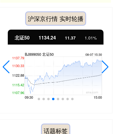
沪深京行情 实时轮播
北证50
1134.24
创
11.37
1.01%
话题标签