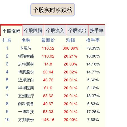
个股实时涨跌榜
个股跌幅
个股流入
个股流出
换手率
个股涨幅
排名
名称
最新价
涨幅
换手率
1
N展芯
116.52
396.89%
79.39%
2
锐翔智能
110.02
20.21%
16.80%
3
志特新材
14.8
20.03%
14.18%
4
博腾股份
20.44
20.02%
14.77%
5
近岸蛋白
46.72
20.01%
5.62%
6
毕得医药
61.6
20.01%
6.12%
7
五洲医疗
83.62
20.01%
18.37%
8
耐科装备
49.67
20.01%
6.83%
9
一博科技
53.33
20.01%
17.26%
10
方邦股份
146.16
20.00%
7.68%