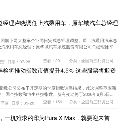
总经理卢晓调任上汽乘用车，原华域汽车总经理
汽集团旗下两大整车企业同日完成总经理调整。原上汽通用汽车总
上汽乘用车总经理；原华域汽车系统股份有限公司总经理徐平
查看：
201
分类：
全国前三配资公司
配资
日期：07-28
季检将推动指数市值提升4.5% 这些股票将迎资
生指数公司公布了其定期的季度指数调整结果，此次调整范围涵
国企指数和恒生科技指数。所有变动将于2026年6月5日....
查看：
159
分类：
全国前三配资公司
资平台
日期：05-28
，一机难求的华为Pura X Max，就要迎来首