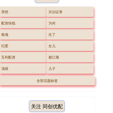
突然
兴泊证券
配资快线
为何
银魂
住了
纪委
女儿
互利配资
都江堰
顶级
儿子
全部话题标签
关注 同创优配