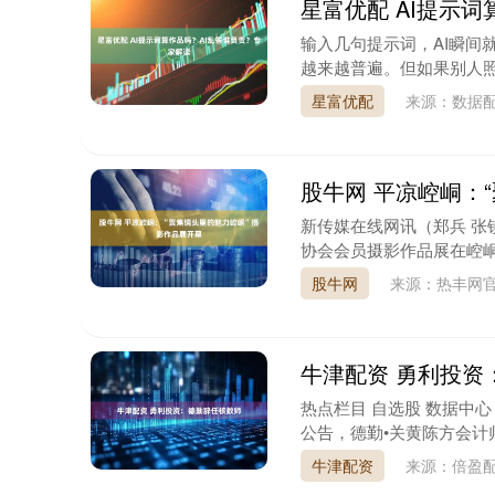
星富优配 AI提示
输入几句提示词，AI瞬间
越来越普遍。但如果别人照搬
星富优配
来源：数据
股牛网 平凉崆峒：
新传媒在线网讯（郑兵 张
协会会员摄影作品展在崆峒
股牛网
来源：热丰网
牛津配资 勇利投资
热点栏目 自选股 数据中心 
公告，德勤•关黄陈方会计师
牛津配资
来源：倍盈配