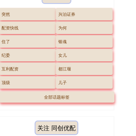
突然
兴泊证券
配资快线
为何
住了
银魂
纪委
女儿
互利配资
都江堰
顶级
儿子
全部话题标签
关注 同创优配