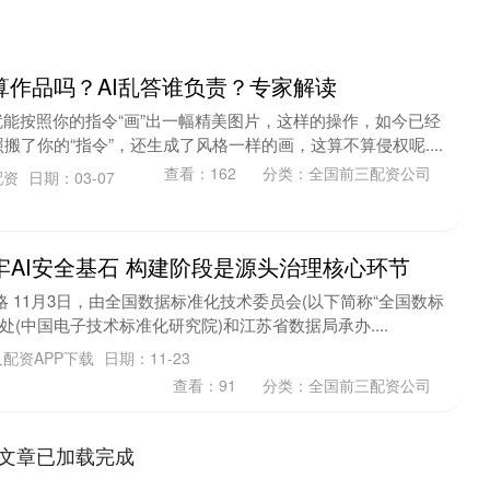
词算作品吗？AI乱答谁负责？专家解读
就能按照你的指令“画”出一幅精美图片，这样的操作，如今已经
了你的“指令”，还生成了风格一样的画，这算不算侵权呢....
查看：
162
分类：
全国前三配资公司
配资
日期：03-07
牢AI安全基石 构建阶段是源头治理核心环节
 11月3日，由全国数据标准化技术委员会(以下简称“全国数标
处(中国电子技术标准化研究院)和江苏省数据局承办....
配资APP下载
日期：11-23
查看：
91
分类：
全国前三配资公司
文章已加载完成