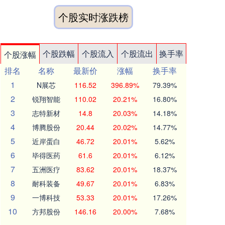
个股实时涨跌榜
个股跌幅
个股流入
个股流出
换手率
个股涨幅
排名
名称
最新价
涨幅
换手率
1
N展芯
116.52
396.89%
79.39%
2
锐翔智能
110.02
20.21%
16.80%
3
志特新材
14.8
20.03%
14.18%
4
博腾股份
20.44
20.02%
14.77%
5
近岸蛋白
46.72
20.01%
5.62%
6
毕得医药
61.6
20.01%
6.12%
7
五洲医疗
83.62
20.01%
18.37%
8
耐科装备
49.67
20.01%
6.83%
9
一博科技
53.33
20.01%
17.26%
10
方邦股份
146.16
20.00%
7.68%