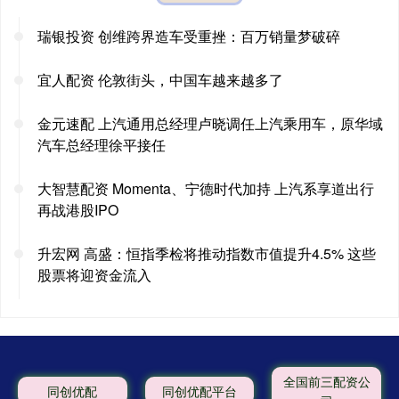
瑞银投资 创维跨界造车受重挫：百万销量梦破碎
宜人配资 伦敦街头，中国车越来越多了
金元速配 上汽通用总经理卢晓调任上汽乘用车，原华域
汽车总经理徐平接任
大智慧配资 Momenta、宁德时代加持 上汽系享道出行
再战港股IPO
升宏网 高盛：恒指季检将推动指数市值提升4.5% 这些
股票将迎资金流入
全国前三配资公
同创优配
同创优配平台