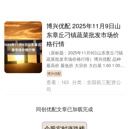
博兴优配 2025年11月9日山
东章丘刁镇蔬菜批发市场价
格行情
（原标题：2025年11月9日山东章丘刁镇
蔬菜批发市场价格行情）博兴优配 品种
最高价 最低价 大宗价 大白菜 1.60 1.00
1.40 小白菜 3.00 ....
博兴优配
查看：
163
分类：
全国前三配资公
司
同创优配文章已加载完成
个股实时涨跌榜