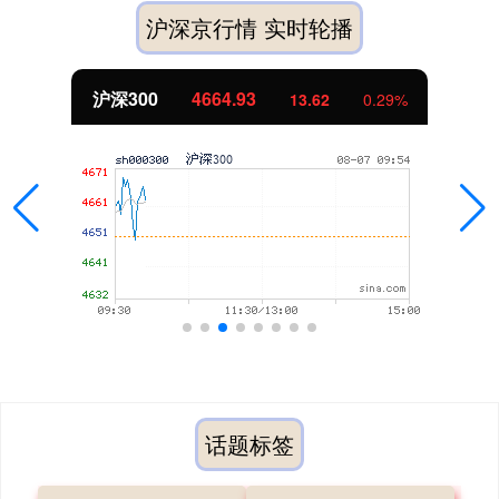
沪深京行情 实时轮播
沪深300
4664.93
13.62
0.29%
话题标签