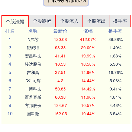
个股跌幅
个股流入
个股流出
换手率
个股涨幅
排名
名称
最新价
涨幅
换手率
1
N展芯
120.08
412.07%
39.88%
2
锴威特
93.38
20.00%
1.40%
3
宏昌科技
41.41
19.99%
1.88%
4
聆达股份
10.53
18.58%
5.30%
5
吉和昌
37.51
14.96%
16.76%
6
*ST同辉
4.2
14.44%
5.06%
7
一博科技
50.85
14.42%
9.41%
8
百普赛斯
60.38
11.90%
4.84%
9
方邦股份
134.67
10.57%
4.43%
10
国科微
162.05
10.44%
3.54%