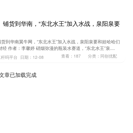
、铺货到华南，“东北水王”加入水战，泉阳泉要
货到华南翼牛网，“东北水王”加入水战，泉阳泉要和娃哈哈们
经 作者：李馨婷 硝烟弥漫的瓶装水赛道，“东北水王”泉....
查看：
187
分类：
同创优配
杠杆吗平台
日期：12-08
文章已加载完成