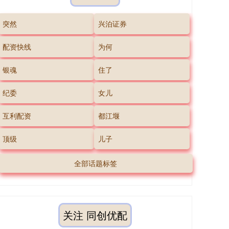
突然
兴泊证券
配资快线
为何
银魂
住了
纪委
女儿
互利配资
都江堰
顶级
儿子
全部话题标签
关注 同创优配