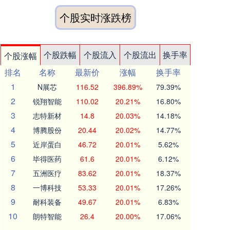
个股实时涨跌榜
个股跌幅
个股流入
个股流出
换手率
个股涨幅
排名
名称
最新价
涨幅
换手率
1
N展芯
116.52
396.89%
79.39%
2
锐翔智能
110.02
20.21%
16.80%
3
志特新材
14.8
20.03%
14.18%
4
博腾股份
20.44
20.02%
14.77%
5
近岸蛋白
46.72
20.01%
5.62%
6
毕得医药
61.6
20.01%
6.12%
7
五洲医疗
83.62
20.01%
18.37%
8
一博科技
53.33
20.01%
17.26%
9
耐科装备
49.67
20.01%
6.83%
10
朗特智能
26.4
20.00%
17.06%