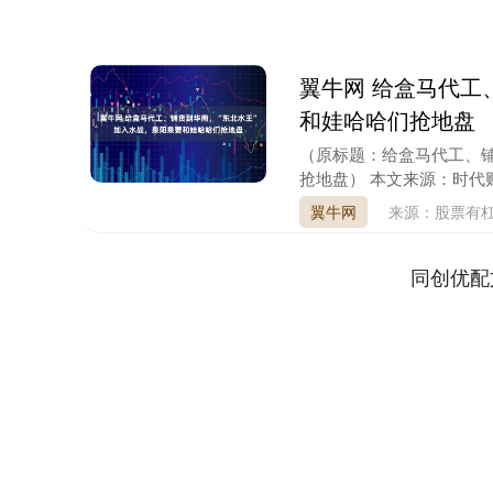
翼牛网 给盒马代工
和娃哈哈们抢地盘
（原标题：给盒马代工、铺
抢地盘） 本文来源：时代财
翼牛网
来源：股票有
同创优配