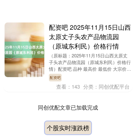
配资吧 2025年11月15日山西
太原丈子头农产品物流园
（原城东利民）价格行情
（原标题：2025年11月15日山西太原丈
子头农产品物流园（原城东利民）价格行
情）配资吧 品种 最高价 最低价 大宗价
面粉 4.50 4.20 4.40 大米....
配资吧
查看：
143
分类：
同创优配平台
同创优配文章已加载完成
个股实时涨跌榜