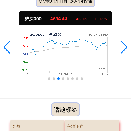
沪深300
4694.44
43.13
0.93%
话题标签
突然
兴泊证券