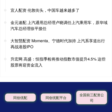
宜人配资 伦敦街头，中国车越来越多了
金元速配 上汽通用总经理卢晓调任上汽乘用车，原华域
汽车总经理徐平接任
大智慧配资 Momenta、宁德时代加持 上汽系享道出行
再战港股IPO
升宏网 高盛：恒指季检将推动指数市值提升4.5% 这些
股票将迎资金流入
全国前三配资公
同创优配
同创优配平台
司