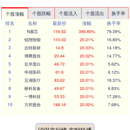
个股跌幅
个股流入
个股流出
换手率
个股涨幅
排名
名称
最新价
涨幅
换手率
1
N展芯
116.52
396.89%
79.39%
2
锐翔智能
110.02
20.21%
16.80%
3
志特新材
14.8
20.03%
14.18%
4
博腾股份
20.44
20.02%
14.77%
5
近岸蛋白
46.72
20.01%
5.62%
6
毕得医药
61.6
20.01%
6.12%
7
五洲医疗
83.62
20.01%
18.37%
8
耐科装备
49.67
20.01%
6.83%
9
一博科技
53.33
20.01%
17.26%
10
方邦股份
146.16
20.00%
7.68%
沪深京行情 实时轮播