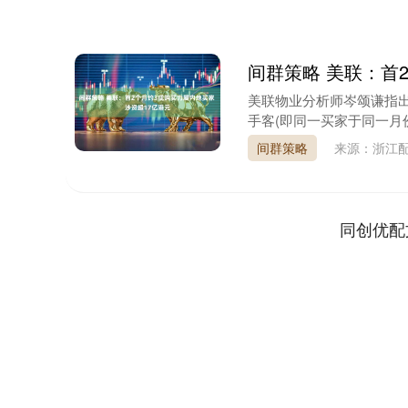
间群策略 美联：首
美联物业分析师岑颂谦指
手客(即同一买家于同一月份
间群策略
来源：浙江
同创优配