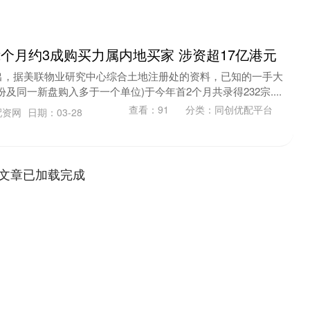
2个月约3成购买力属内地买家 涉资超17亿港元
出，据美联物业研究中心综合土地注册处的资料，已知的一手大
及同一新盘购入多于一个单位)于今年首2个月共录得232宗....
查看：
91
分类：
同创优配平台
配资网
日期：03-28
文章已加载完成