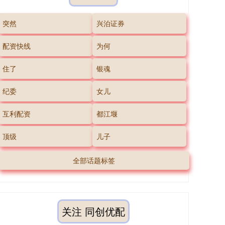
突然
兴泊证券
配资快线
为何
住了
银魂
纪委
女儿
互利配资
都江堰
顶级
儿子
全部话题标签
关注 同创优配