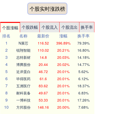
个股实时涨跌榜
个股跌幅
个股流入
个股流出
换手率
个股涨幅
排名
名称
最新价
涨幅
换手率
1
N展芯
116.52
396.89%
79.39%
2
锐翔智能
110.02
20.21%
16.80%
3
志特新材
14.8
20.03%
14.18%
4
博腾股份
20.44
20.02%
14.77%
5
近岸蛋白
46.72
20.01%
5.62%
6
毕得医药
61.6
20.01%
6.12%
7
五洲医疗
83.62
20.01%
18.37%
8
耐科装备
49.67
20.01%
6.83%
9
一博科技
53.33
20.01%
17.26%
10
方邦股份
146.16
20.00%
7.68%