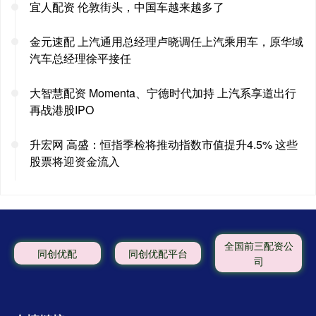
宜人配资 伦敦街头，中国车越来越多了
金元速配 上汽通用总经理卢晓调任上汽乘用车，原华域
汽车总经理徐平接任
大智慧配资 Momenta、宁德时代加持 上汽系享道出行
再战港股IPO
升宏网 高盛：恒指季检将推动指数市值提升4.5% 这些
股票将迎资金流入
全国前三配资公
同创优配
同创优配平台
司