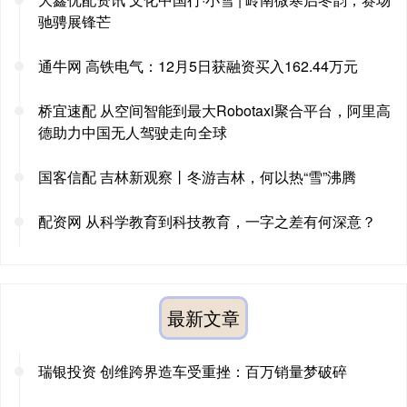
驰骋展锋芒
通牛网 高铁电气：12月5日获融资买入162.44万元
桥宜速配 从空间智能到最大Robotaxi聚合平台，阿里高
德助力中国无人驾驶走向全球
国客信配 吉林新观察丨冬游吉林，何以热“雪”沸腾
配资网 从科学教育到科技教育，一字之差有何深意？
最新文章
瑞银投资 创维跨界造车受重挫：百万销量梦破碎