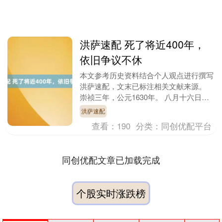
洪萨速配 死了将近400年，
依旧争议不休
本文参考历史资料结合个人观点进行撰写
洪萨速配，文末已标注相关文献来源。
崇祯三年，公元1630年。 八月十六日。
京师天空阴沉，冷风卷起尘土，是浓浓的
洪萨速配
肃杀之意。....
查看：
190
分类：
同创优配平台
同创优配文章已加载完成
个股实时涨跌榜