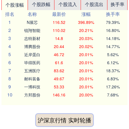
个股跌幅
个股流入
个股流出
换手率
个股涨幅
排名
名称
最新价
涨幅
换手率
1
N展芯
116.52
396.89%
79.39%
2
锐翔智能
110.02
20.21%
16.80%
3
志特新材
14.8
20.03%
14.18%
4
博腾股份
20.44
20.02%
14.77%
5
近岸蛋白
46.72
20.01%
5.62%
6
毕得医药
61.6
20.01%
6.12%
7
五洲医疗
83.62
20.01%
18.37%
8
耐科装备
49.67
20.01%
6.83%
9
一博科技
53.33
20.01%
17.26%
10
方邦股份
146.16
20.00%
7.68%
沪深京行情 实时轮播