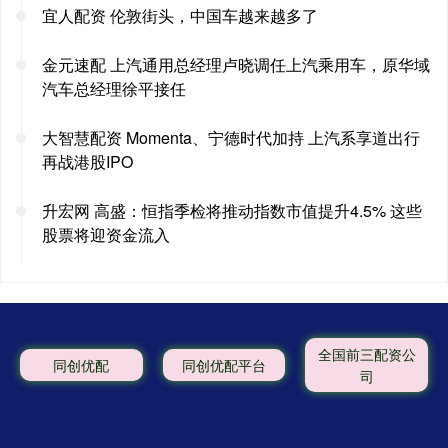
宜人配资 伦敦街头，中国车越来越多了
金元速配 上汽通用总经理卢晓调任上汽乘用车，原华域
汽车总经理徐平接任
大智慧配资 Momenta、宁德时代加持 上汽系享道出行
再战港股IPO
升宏网 高盛：恒指季检将推动指数市值提升4.5% 这些
股票将迎资金流入
全国前三配资公
同创优配
同创优配平台
司