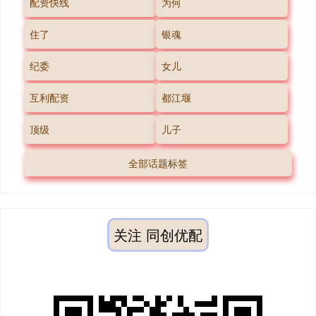
配资快线
为何
住了
银魂
纪委
女儿
互利配资
都江堰
顶级
儿子
全部话题标签
关注 同创优配