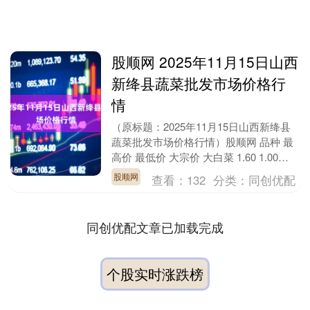
股顺网 2025年11月15日山西
新绛县蔬菜批发市场价格行
情
（原标题：2025年11月15日山西新绛县
蔬菜批发市场价格行情）股顺网 品种 最
高价 最低价 大宗价 大白菜 1.60 1.00
1.30 油菜 4.00 2.....
股顺网
查看：
132
分类：
同创优配
同创优配文章已加载完成
个股实时涨跌榜