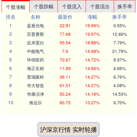
个股跌幅
个股流入
个股流出
换手率
个股涨幅
排名
名称
最新价
涨幅
换手率
1
蓝盾光电
22.81
19.99%
0.55%
2
百普赛斯
77.68
19.97%
12.46%
3
近岸蛋白
55.54
18.88%
7.79%
4
中能电气
7.6
14.98%
21.79%
5
毕得医药
70.67
14.72%
8.97%
6
海正生材
11.89
14.66%
4.66%
7
普瑞眼科
38.11
14.27%
6.76%
8
华大智造
61.51
14.27%
4.08%
9
华康洁净
50.24
14.18%
14.53%
10
海达尔
80.75
13.27%
6.70%
沪深京行情 实时轮播