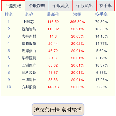
个股跌幅
个股流入
个股流出
换手率
个股涨幅
排名
名称
最新价
涨幅
换手率
1
N展芯
116.52
396.89%
79.39%
2
锐翔智能
110.02
20.21%
16.80%
3
志特新材
14.8
20.03%
14.18%
4
博腾股份
20.44
20.02%
14.77%
5
近岸蛋白
46.72
20.01%
5.62%
6
毕得医药
61.6
20.01%
6.12%
7
五洲医疗
83.62
20.01%
18.37%
8
耐科装备
49.67
20.01%
6.83%
9
一博科技
53.33
20.01%
17.26%
10
方邦股份
146.16
20.00%
7.68%
沪深京行情 实时轮播