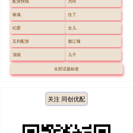
配资快线
为何
银魂
住了
纪委
女儿
互利配资
都江堰
顶级
儿子
全部话题标签
关注 同创优配