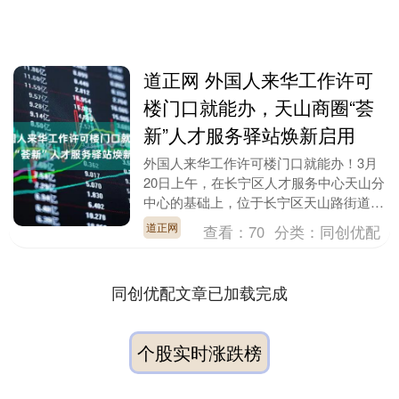
道正网 外国人来华工作许可
楼门口就能办，天山商圈“荟
新”人才服务驿站焕新启用
外国人来华工作许可楼门口就能办！3月
20日上午，在长宁区人才服务中心天山分
中心的基础上，位于长宁区天山路街道
的“虹桥人才荟”——天山商圈“荟新”人才
道正网
查看：
70
分类：
同创优配
服务驿站焕新....
同创优配文章已加载完成
个股实时涨跌榜