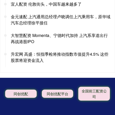
宜人配资 伦敦街头，中国车越来越多了
金元速配 上汽通用总经理卢晓调任上汽乘用车，原华域
汽车总经理徐平接任
大智慧配资 Momenta、宁德时代加持 上汽系享道出行
再战港股IPO
升宏网 高盛：恒指季检将推动指数市值提升4.5% 这些
股票将迎资金流入
全国前三配资公
同创优配
同创优配平台
司