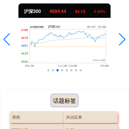
沪深300
4694.44
43.13
0.93%
话题标签
突然
兴泊证券