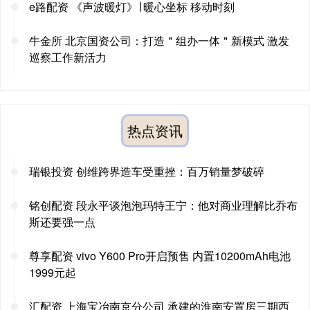
e路配资 《声波暖灯》∣ 暖心坐标 移动时刻
牛金所 北京国资公司：打造＂组办一体＂新模式 激发
巡察工作新活力
热点资讯
瑞银投资 创维跨界造车受重挫：百万销量梦破碎
铭创配资 段永平谈泡泡玛特王宁：他对商业理解比乔布
斯还要强一点
尊享配资 vivo Y600 Pro开启预售 内置10200mAh电池
1999元起
汇配资 上海宝冶南京分公司 承建的淮南安置房三期西