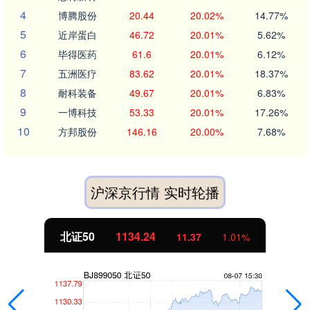
4
博腾股份
20.44
20.02%
14.77%
5
近岸蛋白
46.72
20.01%
5.62%
6
毕得医药
61.6
20.01%
6.12%
7
五洲医疗
83.62
20.01%
18.37%
8
耐科装备
49.67
20.01%
6.83%
9
一博科技
53.33
20.01%
17.26%
10
方邦股份
146.16
20.00%
7.68%
沪深京行情 实时轮播
北证50
1134.24
11.37
1.01%