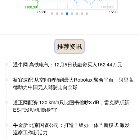
推荐资讯
通牛网 高铁电气：12月5日获融资买入162.44万元
桥宜速配 从空间智能到最大Robotaxi聚合平台，阿里高
德助力中国无人驾驶走向全球
道正网配资 120 km/h只比图书馆吵3 dB，雷克萨斯新
ES把发动机“隐身”了
牛金所 北京国资公司：打造＂组办一体＂新模式 激发
巡察工作新活力