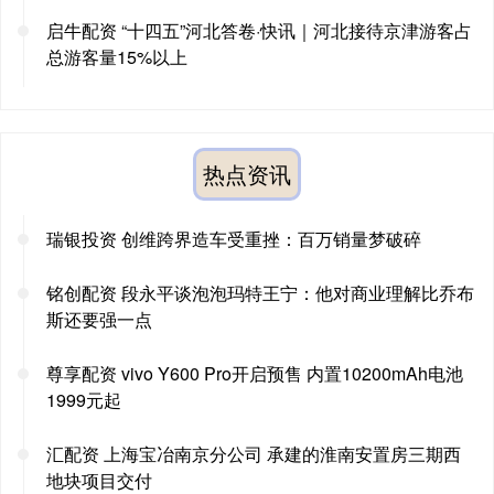
启牛配资 “十四五”河北答卷·快讯｜河北接待京津游客占
总游客量15%以上
热点资讯
瑞银投资 创维跨界造车受重挫：百万销量梦破碎
铭创配资 段永平谈泡泡玛特王宁：他对商业理解比乔布
斯还要强一点
尊享配资 vivo Y600 Pro开启预售 内置10200mAh电池
1999元起
汇配资 上海宝冶南京分公司 承建的淮南安置房三期西
地块项目交付