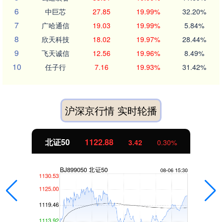
6
中巨芯
27.85
19.99%
32.20%
7
广哈通信
19.03
19.99%
5.84%
8
欣天科技
18.02
19.97%
28.44%
9
飞天诚信
12.56
19.96%
8.49%
10
任子行
7.16
19.93%
31.42%
沪深京行情 实时轮播
北证50
1122.88
3.42
0.30%