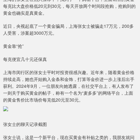
每克比大盘价格低20元到30元，每天开放两个时间段抢购，抢购到的
黄金也确实是真黄金。
近日，央视起底了一个黄金骗局，上海张女士被骗走17万元，200多
人受害，涉案超3000万元。
黄金靠“抢”
每克便宜几十元还保真
上海市闵行区的张女士平时对投资很感兴趣。近年来，随着黄金价格
持续走高，她也开始购入金条和金饰，打算等金价进一步上涨后出手
获利。2024年9月，一位朋友向她透露，在社交平台上，有人发布了
一则关于购买黄金的帖子，称有一个名为“麦多多”的网络平台，上面
的黄金售价比市场价每克低20元至30元。
张女士的聊天记录截图
张女士说，这是一个新平台，现在买黄金有补贴之类的，我朋友就问