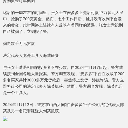
抢购黄金订单截图
此后的一周左右的时间里，张女士在麦多多上先后付款17万多元人民
币，抢购了700克黄金。然而，七个工作日后，她并没有收到平台发
来的黄金，此时网络上陆续有人反映有着同样的遭遇，张女士意识到
自己被骗了，立刻报了警。
骗走数千万元货款
法定代表人竟是工具人海陆证券
与张女士遭遇相同的投资者不在少数。自2024年11月7日起，警方陆
续接到全国各地大量报案。警方调查发现，“麦多多”平台在收取了200
多名买家共计3000多万元货款后，突然停止发货，涉嫌诈骗。警方立
即将该公司的法定代表人陈某抓获。然而，警方调查发现，陈某也只
是一个工具人。
2024年11月12日，警方在山西大同将“麦多多”平台公司法定代表人陈
某及另一名犯罪嫌疑人刘某抓获。