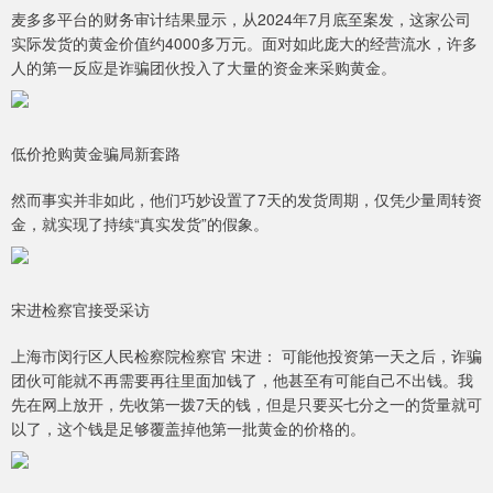
麦多多平台的财务审计结果显示，从2024年7月底至案发，这家公司
实际发货的黄金价值约4000多万元。面对如此庞大的经营流水，许多
人的第一反应是诈骗团伙投入了大量的资金来采购黄金。
低价抢购黄金骗局新套路
然而事实并非如此，他们巧妙设置了7天的发货周期，仅凭少量周转资
金，就实现了持续“真实发货”的假象。
宋进检察官接受采访
上海市闵行区人民检察院检察官 宋进： 可能他投资第一天之后，诈骗
团伙可能就不再需要再往里面加钱了，他甚至有可能自己不出钱。我
先在网上放开，先收第一拨7天的钱，但是只要买七分之一的货量就可
以了，这个钱是足够覆盖掉他第一批黄金的价格的。