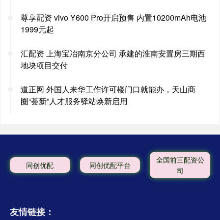
尊享配资 vivo Y600 Pro开启预售 内置10200mAh电池
1999元起
汇配资 上海宝冶南京分公司 承建的淮南安置房三期西
地块项目交付
道正网 外国人来华工作许可楼门口就能办，天山商
圈“荟新”人才服务驿站焕新启用
全国前三配资公
同创优配
同创优配平台
司
友情链接：