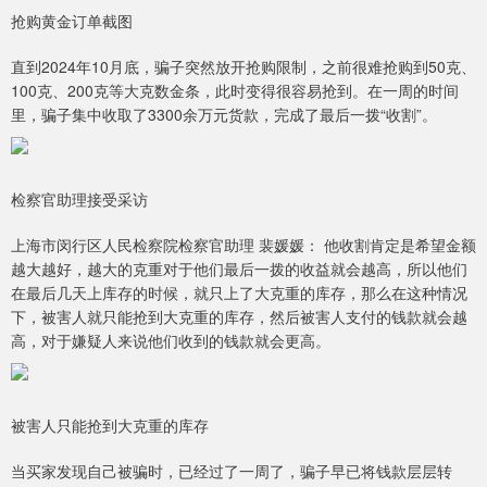
抢购黄金订单截图
直到2024年10月底，骗子突然放开抢购限制，之前很难抢购到50克、
100克、200克等大克数金条，此时变得很容易抢到。在一周的时间
里，骗子集中收取了3300余万元货款，完成了最后一拨“收割”。
检察官助理接受采访
上海市闵行区人民检察院检察官助理 裴媛媛： 他收割肯定是希望金额
越大越好，越大的克重对于他们最后一拨的收益就会越高，所以他们
在最后几天上库存的时候，就只上了大克重的库存，那么在这种情况
下，被害人就只能抢到大克重的库存，然后被害人支付的钱款就会越
高，对于嫌疑人来说他们收到的钱款就会更高。
被害人只能抢到大克重的库存
当买家发现自己被骗时，已经过了一周了，骗子早已将钱款层层转