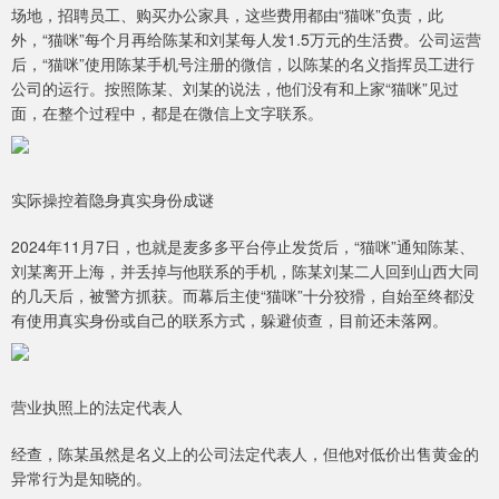
场地，招聘员工、购买办公家具，这些费用都由“猫咪”负责，此
外，“猫咪”每个月再给陈某和刘某每人发1.5万元的生活费。公司运营
后，“猫咪”使用陈某手机号注册的微信，以陈某的名义指挥员工进行
公司的运行。按照陈某、刘某的说法，他们没有和上家“猫咪”见过
面，在整个过程中，都是在微信上文字联系。
实际操控着隐身真实身份成谜
2024年11月7日，也就是麦多多平台停止发货后，“猫咪”通知陈某、
刘某离开上海，并丢掉与他联系的手机，陈某刘某二人回到山西大同
的几天后，被警方抓获。而幕后主使“猫咪”十分狡猾，自始至终都没
有使用真实身份或自己的联系方式，躲避侦查，目前还未落网。
营业执照上的法定代表人
经查，陈某虽然是名义上的公司法定代表人，但他对低价出售黄金的
异常行为是知晓的。