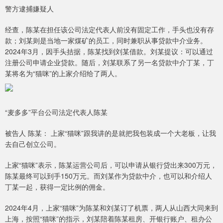
警方逮捕嫌疑人
经查，陈某在担任该公司法定代表人前没有固定工作，手头也没有存
款；刘某则是当地一家煤矿的员工，同时兼职从事贷款中介业务。
2024年3月，因手头拮据，陈某找到刘某借款。刘某提议：可以通过
注册公司申请企业贷款。随后，刘某联系了另一名贷款中介丁某，丁
某将名为“猫咪”的上家介绍给了两人。
“麦多多”平台公司法定代表人陈某
被告人 陈某： 上家“猫咪”跟我讲的是就把我包装成一个大老板，让我
去自己创立公司。
上家“猫咪”表示，陈某运营公司后，可以申请从银行贷出来300万元，
陈某最终可以到手150万元。而刘某作为贷款中介，也可以和介绍人
丁某一起，获得一定比例的佣金。
2024年4月，上家“猫咪”为陈某和刘某订了机票，两人从山西大同来到
上海，按照“猫咪”的指示，刘某陪着陈某租房、开银行账户、租办公