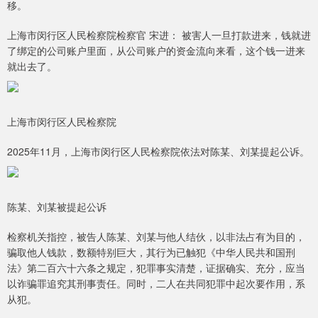
移。
上海市闵行区人民检察院检察官 宋进： 被害人一旦打款进来，钱就进
了绑定的公司账户里面，从公司账户的资金流向来看，这个钱一进来
就出去了。
上海市闵行区人民检察院
2025年11月，上海市闵行区人民检察院依法对陈某、刘某提起公诉。
陈某、刘某被提起公诉
检察机关指控，被告人陈某、刘某与他人结伙，以非法占有为目的，
骗取他人钱款，数额特别巨大，其行为已触犯《中华人民共和国刑
法》第二百六十六条之规定，犯罪事实清楚，证据确实、充分，应当
以诈骗罪追究其刑事责任。同时，二人在共同犯罪中起次要作用，系
从犯。