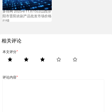
多得网 2025年11月15日山西汾
阳市晋阳农副产品批发市场价格
行情
相关评论
本文评分
*
评论内容
*