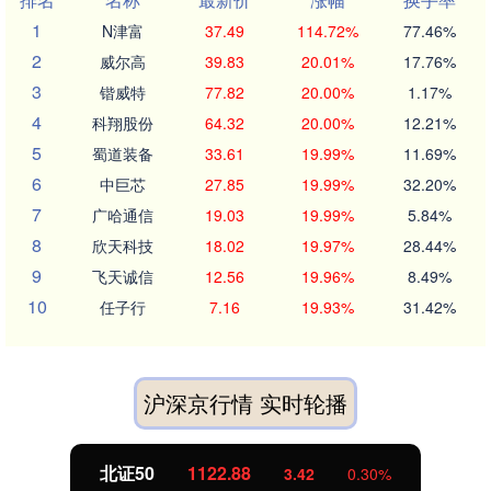
1
N津富
37.49
114.72%
77.46%
2
威尔高
39.83
20.01%
17.76%
3
锴威特
77.82
20.00%
1.17%
4
科翔股份
64.32
20.00%
12.21%
5
蜀道装备
33.61
19.99%
11.69%
6
中巨芯
27.85
19.99%
32.20%
7
广哈通信
19.03
19.99%
5.84%
8
欣天科技
18.02
19.97%
28.44%
9
飞天诚信
12.56
19.96%
8.49%
10
任子行
7.16
19.93%
31.42%
沪深京行情 实时轮播
北证50
1122.88
3.42
0.30%