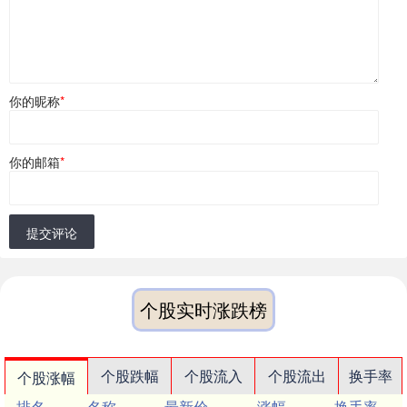
你的昵称
*
你的邮箱
*
提交评论
个股实时涨跌榜
个股跌幅
个股流入
个股流出
换手率
个股涨幅
排名
名称
最新价
涨幅
换手率