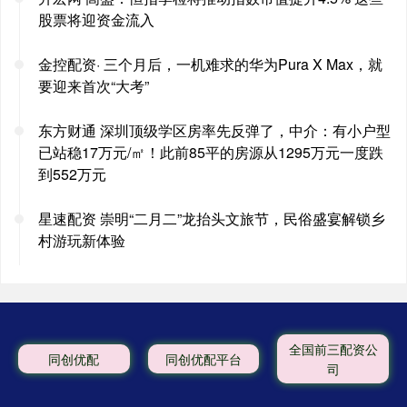
股票将迎资金流入
金控配资· 三个月后，一机难求的华为Pura X Max，就
要迎来首次“大考”
东方财通 深圳顶级学区房率先反弹了，中介：有小户型
已站稳17万元/㎡！此前85平的房源从1295万元一度跌
到552万元
星速配资 崇明“二月二”龙抬头文旅节，民俗盛宴解锁乡
村游玩新体验
全国前三配资公
同创优配
同创优配平台
司